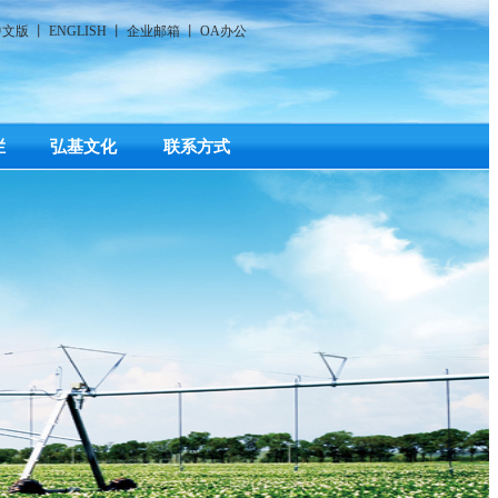
中文版
丨
ENGLISH
丨
企业邮箱
丨
OA办公
栏
弘基文化
联系方式