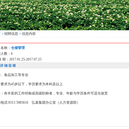
页
招聘信息
信息内容
位名称：
仓储管理
人数：6
 期：2017.01.25-2017.07.25
学、食品加工等专业
龄要求为45岁以下，学历要求为本科及以上
注：有丰富的工作经验或高级职称者，专业、年龄与学历条件可适当放宽
电话:0313 5985616 弘基集团办公室（人力资源部）