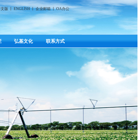
中文版
丨
ENGLISH
丨
企业邮箱
丨
OA办公
栏
弘基文化
联系方式