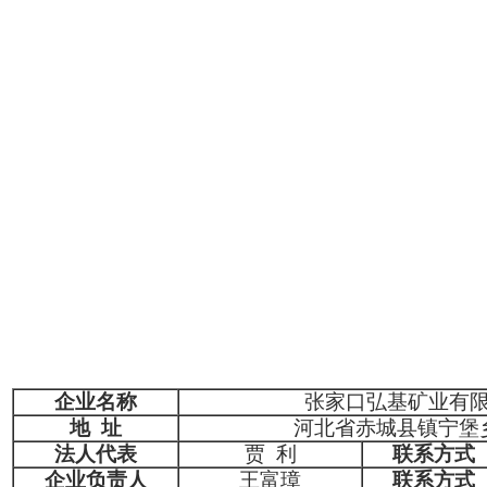
企业名称
张家口弘基矿业有
地 址
河北省赤城县镇宁堡
法人代表
贾 利
联系方式
企业负责人
王富璋
联系方式