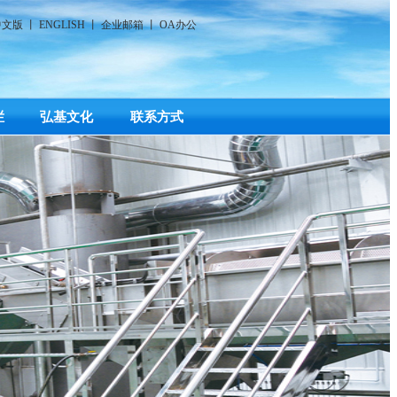
中文版
丨
ENGLISH
丨
企业邮箱
丨
OA办公
栏
弘基文化
联系方式