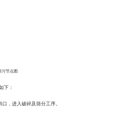
排污节点图
如下：
料口，进入破碎及筛分工序。