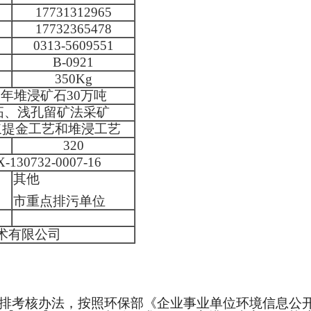
17731312965
17732365478
0313-5609551
B-0921
350Kg
，年堆浸矿石30万吨
拓、浅孔留矿法采矿
浆提金工艺和堆浸工艺
320
-130732-0007-16
其他
市重点排污单位
术有限公司
减排考核办法，按照环保部《企业事业单位环境信息公开