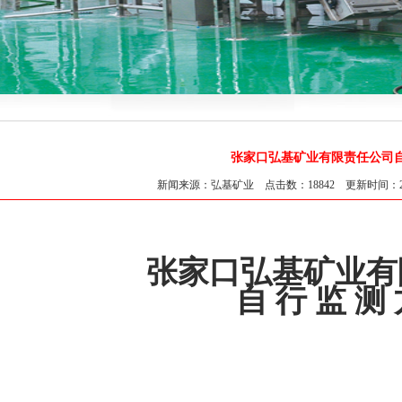
张家口弘基矿业有限责任公司
新闻来源：弘基矿业 点击数：18842 更新时间：2018-0
张家口弘基矿业有
自
行
监
测