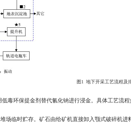
图
1 地下开采工艺流程及
用低毒环保提金剂替代氰化钠进行浸金。具体工艺流程
堆场临时贮存。矿石由给矿机直接卸入颚式破碎机进