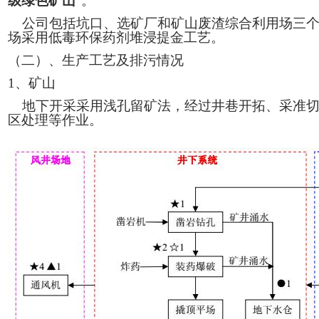
级绿色矿山
”。
公司包括坑口、选矿厂和矿山废渣综合利用场三个
场采用低毒环保药剂堆浸提金工艺。
（二）
、生产工艺及排污情况
1、
矿山
地下开采采用浅孔留矿法，经过井巷开拓、采准切
区处理等作业。