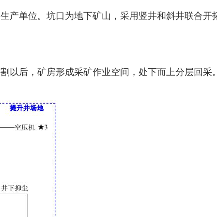
生产单位。坑口为地下矿山，采用竖井和斜井联合开
割以后，矿房形成采矿作业空间，处下而上分层回采