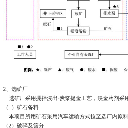
2、
选矿厂
选矿厂采用搅拌浸出
-炭浆提金工艺，浸金药剂采
（
1）矿石备料
本项目所用矿石采用汽车运输方式拉至选厂内原料
（
2）破碎及筛分