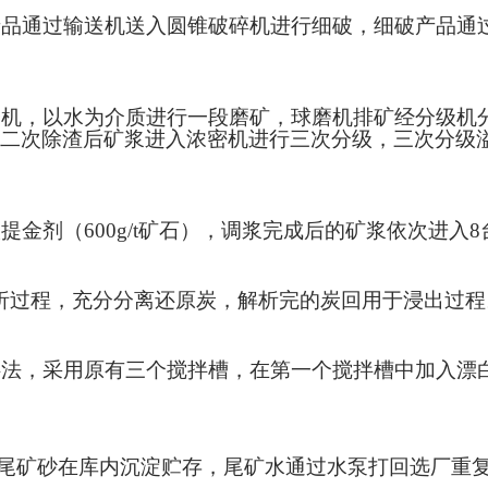
品通过输送机送入圆锥破碎机进行细破，细破产品通过
机，以水为介质进行一段磨矿，球磨机排矿经分级机
二次除渣后矿浆进入浓密机进行三次分级，三次分级
提金剂（
600g/t矿石），调浆完成后的矿浆依次进
解析过程，充分分离还原炭，解析完的炭回用于浸出过
法，采用原有三个搅拌槽，在第一个搅拌槽中加入漂
尾矿砂在库内沉淀贮存，尾矿水通过水泵打回选厂重